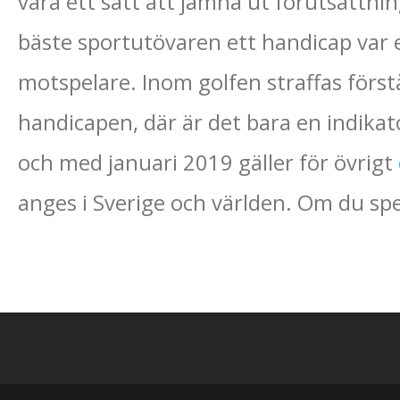
vara ett sätt att jämna ut förutsättnin
bäste sportutövaren ett handicap var e
motspelare. Inom golfen straffas först
handicapen, där är det bara en indikat
och med januari 2019 gäller för övrigt
anges i Sverige och världen. Om du spel