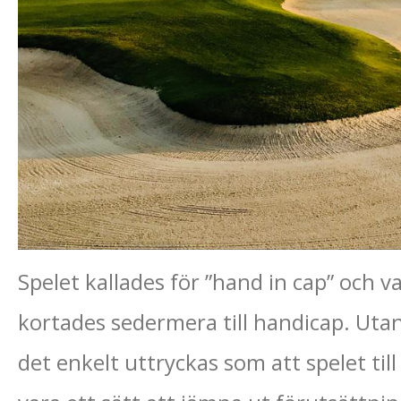
Spelet kallades för ”hand in cap” och v
kortades sedermera till handicap. Utan 
det enkelt uttryckas som att spelet til