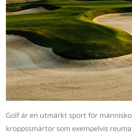
Golf är en utmärkt sport för människor
kroppssmärtor som exempelvis reumatis