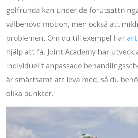
golfrunda kan under de förutsättningar
välbehövd motion, men också att mil
problemen. Om du till exempel har
art
hjälp att få. Joint Academy har utveck
individuellt anpassade behandlingssch
är smärtsamt att leva med, så du beh
olika punkter.