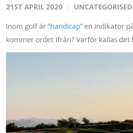
21ST APRIL 2020
UNCATEGORISED
Inom golf är
”handicap”
en indikator på
kommer ordet ifrån? Varför kallas det